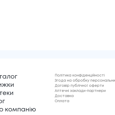
Політика конфіденційності
талог
Згода на обробку персональни
ижки
Договір публічної оферти
Аптечні заклади-партнери
теки
Доставка
ог
Оплата
о компанію