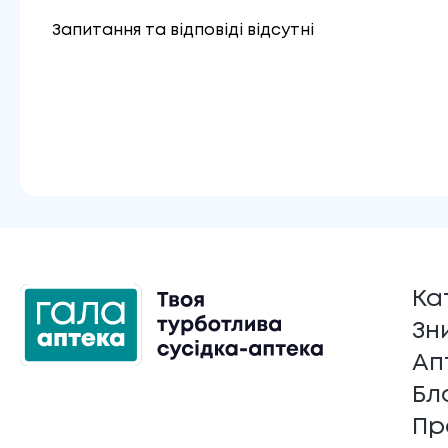
Запитання та відповіді відсутні
Ка
Зн
Ап
Бл
Пр