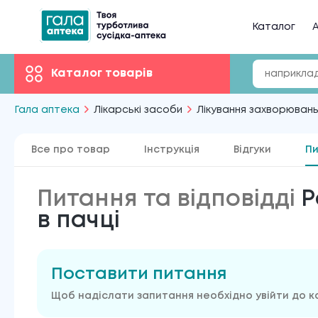
Каталог
А
Каталог товарів
Гала аптека
Лікарські засоби
Лікування захворюван
Все про товар
Інструкція
Відгуки
Пи
Питання та відповідді
Р
в пачці
Поставити питання
Щоб надіслати запитання необхідно увійти до к