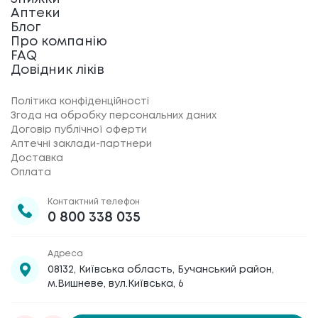
Аптеки
Блог
Про компанію
FAQ
Довідник ліків
Політика конфіденційності
Згода на обробку персональних даних
Договір публічної оферти
Аптечні заклади-партнери
Доставка
Оплата
Контактний телефон
0 800 338 035
Адреса
08132, Київська область, Бучанський район,
м.Вишневе, вул.Київська, 6