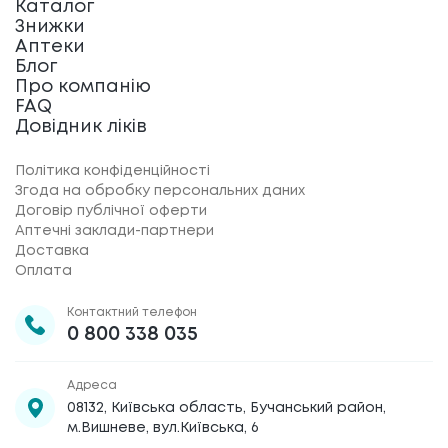
Каталог
Знижки
Аптеки
Блог
Про компанію
FAQ
Довідник ліків
Політика конфіденційності
Згода на обробку персональних даних
Договір публічної оферти
Аптечні заклади-партнери
Доставка
Оплата
Контактний телефон
0 800 338 035
Адреса
08132, Київська область, Бучанський район,
м.Вишневе, вул.Київська, 6