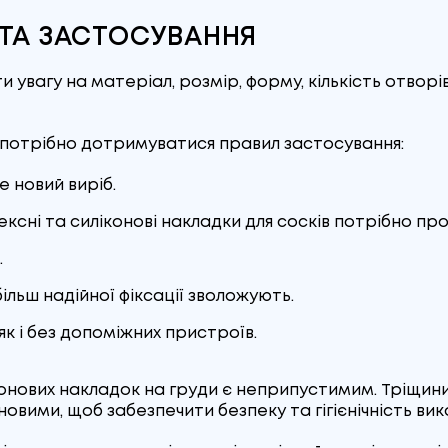
 ТА ЗАСТОСУВАННЯ
 увагу на матеріал, розмір, форму, кількість отворі
 потрібно дотримуватися правил застосування:
 новий виріб.
тексні та силіконові накладки для сосків потрібно 
.
ільш надійної фіксації зволожують.
к і без допоміжних пристроїв.
онових накладок на груди є неприпустимим. Тріщин
вими, щоб забезпечити безпеку та гігієнічність викор