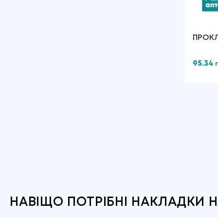
ПРОКЛ
"БІЛО
95.34
НАВІЩО ПОТРІБНІ НАКЛАДКИ Н