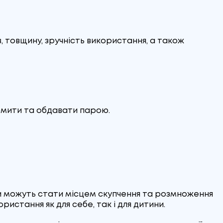
в, товщину, зручність використання, а також
промити та обдавати парою.
и можуть стати місцем скупчення та розмноження
истання як для себе, так і для дитини.