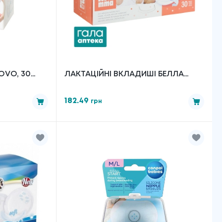
OVO, 30
ЛАКТАЦІЙНІ ВКЛАДИШІ БЕЛЛА
МАМА № 30
182.49
грн