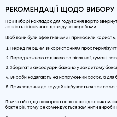
РЕКОМЕНДАЦІЇ ЩОДО ВИБОРУ
При виборі накладок для годування варто звернути
легкість гігієнічного догляду за виробами.
Щоб вони були ефективними і приносили користь,
Перед першим використанням простерилізуйте
Перед кожною годівлею та після неї, гумові, ла
Зберігати аксесуари бажано у закритому боксі
Вироби надягають на напружений сосок, а для б
Прикладання до грудей відбувається так само, я
Пам'ятайте, що використання пошкоджених силік
бактерій, тому рекомендується замінити вироби но