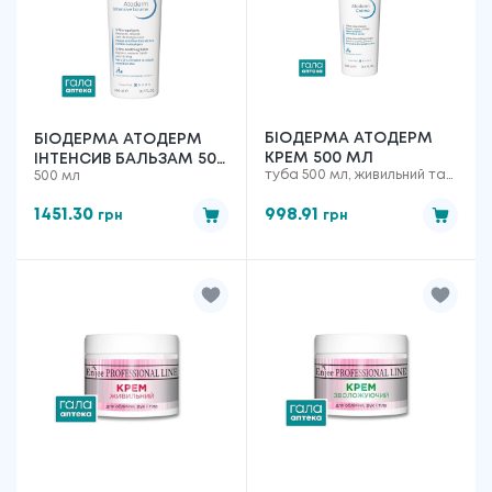
БІОДЕРМА АТОДЕРМ
БІОДЕРМА АТОДЕРМ
КРЕМ 500 МЛ
ІНТЕНСИВ БАЛЬЗАМ 500
туба 500 мл, живильний та
500 мл
МЛ
зволожуючий
1451.30
998.91
грн
грн