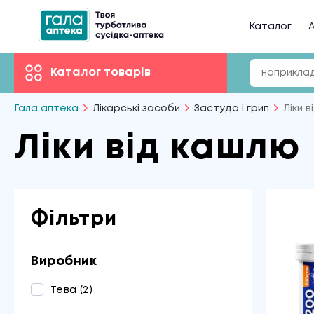
Каталог
А
Каталог товарів
Гала аптека
Лікарські засоби
Застуда і грип
Ліки 
Ліки від кашлю
Фільтри
Виробник
Тева
(2)