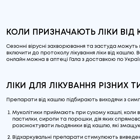
15 мг/5 мл
(15)
ЛУБНИФАРМ АТ
(4)
Розчин для зовнішнього
30 мг
(11)
застосування
(1)
СОФАРМА
(6)
КОЛИ ПРИЗНАЧАЮТЬ ЛІКИ ВІД
50 мг/мл
(2)
Капсули подовженої дії
(3)
ОПЕЛЛА ХЕЛСКЕА УКРАЇНА
ТОВ
(8)
0.1 г
(4)
Краплі оральні для дітей
(1)
Сезонні вірусні захворювання та застуда можуть 
включити до протоколу лікування ліки від кашлю.
онлайн можна в аптеці Гала з доставкою по Україн
НВФК ЕЙМ ТОВ
(2)
25 мг
(4)
Спрей оромукозний
(1)
Лаб. Іннотек Інтернасіональ
(2)
100 мкг/доза
(5)
Льодяники пресовані
(2)
ЛІКИ ДЛЯ ЛІКУВАННЯ РІЗНИХ 
СПЕРКО УКРАЇНА СП ТОВ
(4)
8 мг
(5)
Квітки
(7)
Препарати від кашлю підбирають виходячи з симпт
УПСА
(1)
40 мг
(1)
Трава
(4)
Муколітики приймають при сухому кашлі, коли в 
ТЕРНОФАРМ ТОВ
(17)
4 мг/5 мл
(1)
Листя
(4)
пастилки, сиропи та порошки, дія яких спрямов
розсмоктувати льодяники від кашлю, які змащу
МАТЕРІА МЕДИКА-УКРАЇНА
2.5 мг
(2)
Збір
(7)
ТОВ
(1)
Відхаркувальні препарати стимулюють виведенн