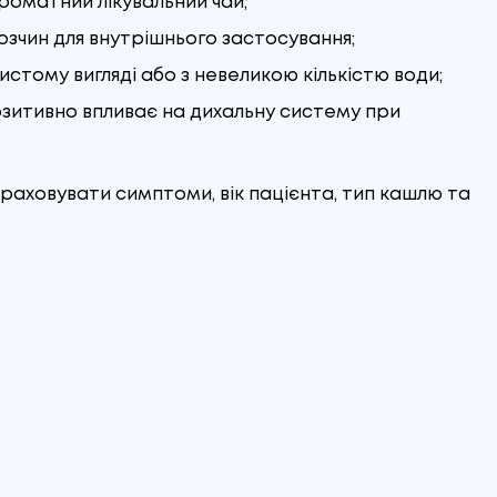
роматний лікувальний чай;
розчин для внутрішнього застосування;
истому вигляді або з невеликою кількістю води;
позитивно впливає на дихальну систему при
раховувати симптоми, вік пацієнта, тип кашлю та