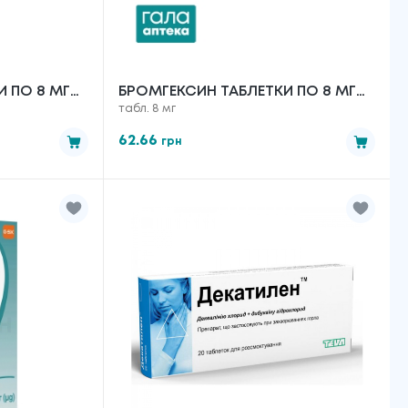
 ПО 8 МГ
БРОМГЕКСИН ТАБЛЕТКИ ПО 8 МГ
табл. 8 мг
№50
62.66
грн