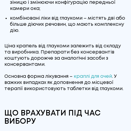
зіницю і змінюючи конфігурацію передньої
камери ока;
комбіновані ліки від глаукоми – містять дві або
більше діючих речовин, що мають комплексну
дію.
Ціна крапель від глаукоми залежить від складу
та виробника. Препарати без консервантів
коштують дорожче за аналогічні засоби з
консервантами.
Основна форма лікування –
краплі для очей
. У
важких випадках як доповнення до місцевої
терапії використовують таблетки від глаукоми.
ЩО ВРАХУВАТИ ПІД ЧАС
ВИБОРУ