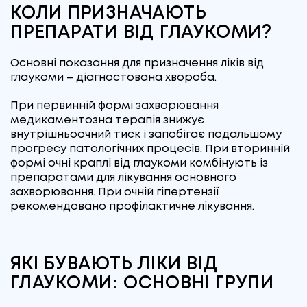
КОЛИ ПРИЗНАЧАЮТЬ
ПРЕПАРАТИ ВІД ГЛАУКОМИ?
Основні показання для призначення ліків від
глаукоми – діагностована хвороба.
При первинній формі захворювання
медикаментозна терапія знижує
внутрішньоочний тиск і запобігає подальшому
прогресу патологічних процесів. При вторинній
формі очні краплі від глаукоми комбінують із
препаратами для лікування основного
захворювання. При очній гіпертензії
рекомендовано профілактичне лікування.
ЯКІ БУВАЮТЬ ЛІКИ ВІД
ГЛАУКОМИ: ОСНОВНІ ГРУПИ