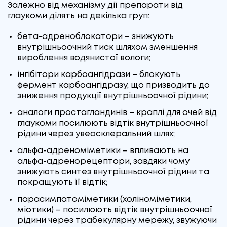
Залежно від механізму дії препарати від
глаукоми ділять на декілька груп:
бета-адреноблокатори – знижують
внутрішньоочний тиск шляхом зменшення
вироблення водянистої вологи;
інгібітори карбоангідрази – блокують
фермент карбоангідразу, що призводить до
зниження продукції внутрішньоочної рідини;
аналоги простагландинів – краплі для очей від
глаукоми посилюють відтік внутрішньоочної
рідини через увеосклеральний шлях;
альфа-адреноміметики – впливають на
альфа-адренорецептори, завдяки чому
знижують синтез внутрішньоочної рідини та
покращують її відтік;
парасимпатоміметики (холіноміметики,
міотики) – посилюють відтік внутрішньоочної
рідини через трабекулярну мережу, звужуючи