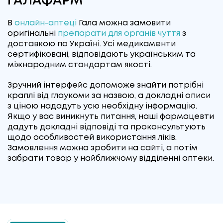
ГАЛАФАРМ
В
онлайн-аптеці
Гала можна замовити
оригінальні
препарати для органів чуття
з
доставкою по Україні. Усі медикаменти
сертифіковані, відповідають українським та
міжнародним стандартам якості.
Зручний інтерфейс допоможе знайти потрібні
краплі від глаукоми за назвою, а докладні описи
з ціною нададуть усю необхідну інформацію.
Якщо у вас виникнуть питання, наші фармацевти
дадуть докладні відповіді та проконсультують
щодо особливостей використання ліків.
Замовлення можна зробити на сайті, а потім
забрати товар у найближчому відділенні аптеки.