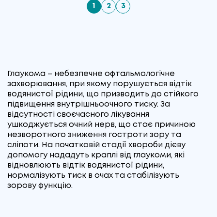
1
2
3
Глаукома – небезпечне офтальмологічне
захворювання, при якому порушується відтік
водянистої рідини, що призводить до стійкого
підвищення внутрішньоочного тиску. За
відсутності своєчасного лікування
ушкоджується очний нерв, що стає причиною
незворотного зниження гостроти зору та
сліпоти. На початковій стадії хвороби дієву
допомогу нададуть краплі від глаукоми, які
відновлюють відтік водянистої рідини,
нормалізують тиск в очах та стабілізують
зорову функцію.