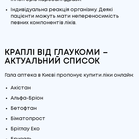
Індивідуальна реакція організму. Деякі
пацієнти можуть мати непереносимість
певних компонентів ліків.
КРАПЛІ ВІД ГЛАУКОМИ –
АКТУАЛЬНИЙ СПИСОК
Гала аптека в Києві пропонує купити ліки онлайн:
Акістан
Альфа-Бріон
Бетофтан
Біматопрост
Бріглау Еко