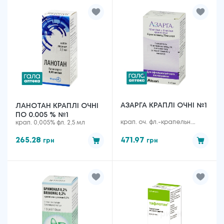
АЗАРГА КРАПЛІ ОЧНІ №1
ЛАНОТАН КРАПЛІ ОЧНІ
ПО 0.005 % №1
крап. оч. фл.-крапельн.
крап. 0,005% фл. 2,5 мл
Дроп-Тейнер® 5 мл
265.28
471.97
грн
грн