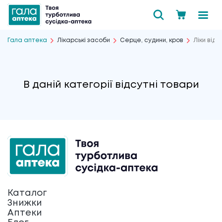
Гала аптека
Лікарські засоби
Серце, судини, кров
Ліки від 
В даній категорії відсутні товари
Каталог
Знижки
Аптеки