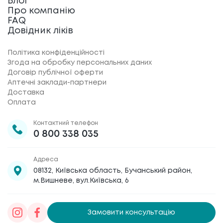
Блог
Про компанію
FAQ
Довідник ліків
Політика конфіденційності
Згода на обробку персональних даних
Договір публічної оферти
Аптечні заклади-партнери
Доставка
Оплата
Контактний телефон
0 800 338 035
Адреса
08132, Київська область, Бучанський район,
м.Вишневе, вул.Київська, 6
Замовити консультацію