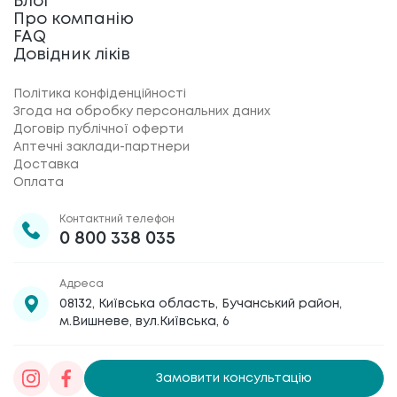
Блог
Про компанію
FAQ
Довідник ліків
Політика конфіденційності
Згода на обробку персональних даних
Договір публічної оферти
Аптечні заклади-партнери
Доставка
Оплата
Контактний телефон
0 800 338 035
Адреса
08132, Київська область, Бучанський район,
м.Вишневе, вул.Київська, 6
Замовити консультацію