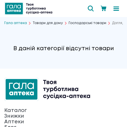
Гала аптека
Товари для дому
Господарські товари
Догляд 
В даній категорії відсутні товари
Каталог
Знижки
Аптеки