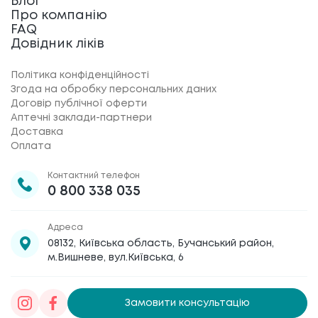
Блог
Про компанію
FAQ
Довідник ліків
Політика конфіденційності
Згода на обробку персональних даних
Договір публічної оферти
Аптечні заклади-партнери
Доставка
Оплата
Контактний телефон
0 800 338 035
Адреса
08132, Київська область, Бучанський район,
м.Вишневе, вул.Київська, 6
Замовити консультацію