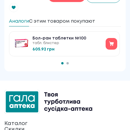
Аналоги
С этим товаром покупают
Бол-ран таблетки №100
табл. блистер
605.92 грн
Каталог
Скидки