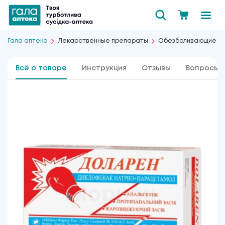
Гала аптека
Лекарственные препараты
Обезболивающие
Всё о товаре
Инструкция
Отзывы
Вопросы 