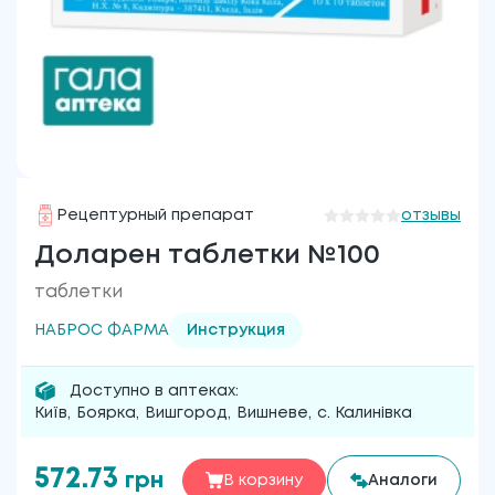
Рецептурный препарат
отзывы
Доларен таблетки №100
таблетки
НАБРОС ФАРМА
Инструкция
Доступно в аптеках:
Київ
,
Боярка
,
Вишгород
,
Вишневе
,
с. Калинівка
572.73
грн
В корзину
Аналоги