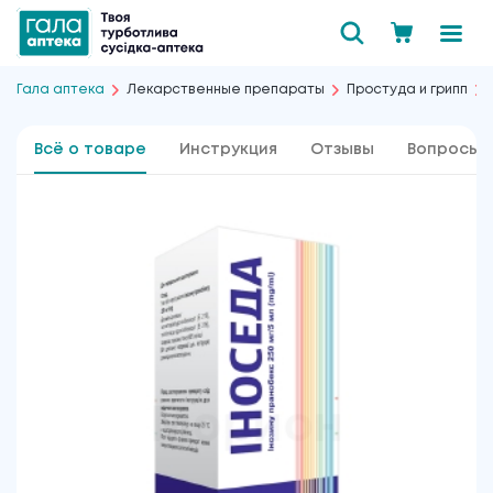
Гала аптека
Лекарственные препараты
Простуда и грипп
Всё о товаре
Инструкция
Отзывы
Вопросы 