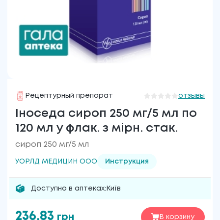
Рецептурный препарат
отзывы
Іноседа сироп 250 мг/5 мл по
120 мл у флак. з мірн. стак.
сироп 250 мг/5 мл
УОРЛД МЕДИЦИН ООО
Инструкция
Доступно в аптеках:
Київ
236.83
грн
В корзину