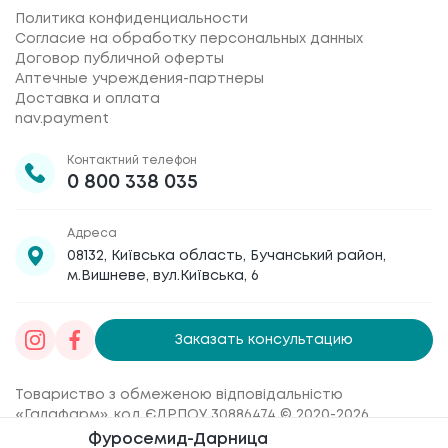
Политика конфиденциальности
Согласие на обработку персональных данных
Договор публичной оферты
Аптечные учреждения-партнеры
Доставка и оплата
nav.payment
Контактний телефон
0 800 338 035
Адреса
08132, Київська область, Бучанський район,
м.Вишневе, вул.Київська, 6
Заказать консультацию
Товариство з обмеженою відповідальністю
«Галафарм»
, код ЄДРПОУ 30886474 © 2020-2026
Фуросемид-Дарница
Фуросемид-Дарница