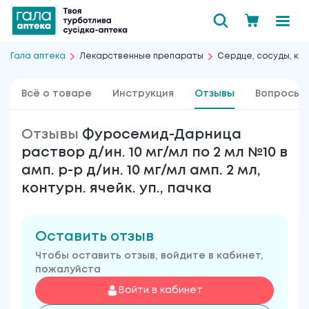
Гала аптека
Лекарственные препараты
Сердце, сосуды, кро
Всё о товаре
Инструкция
Отзывы
Вопросы 
Отзывы
Фуросемид-Дарница
раствор д/ин. 10 мг/мл по 2 мл №10 в
амп. р-р д/ин. 10 мг/мл амп. 2 мл,
контурн. ячейк. уп., пачка
Оставить отзыв
Чтобы оставить отзыв, войдите в кабинет,
пожалуйста
Войти в кабинет