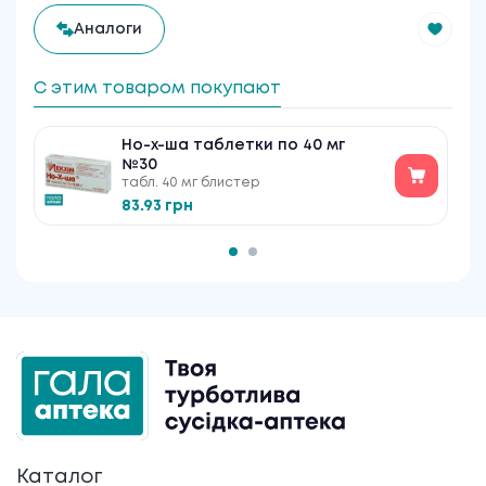
Аналоги
С этим товаром покупают
Но-х-ша таблетки по 40 мг
№30
табл. 40 мг блистер
83.93 грн
Каталог