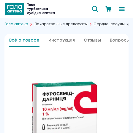
Гала аптека
Лекарственные препараты
Сердце, сосуды, кро
Всё о товаре
Инструкция
Отзывы
Вопросы 