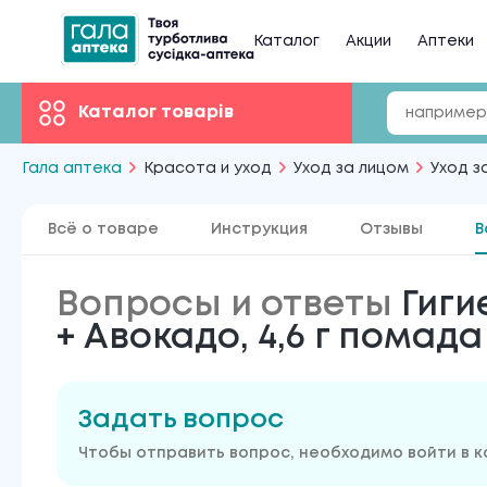
Каталог
Акции
Аптеки
Каталог товарів
Гала аптека
Красота и уход
Уход за лицом
Уход з
Всё о товаре
Инструкция
Отзывы
В
Вопросы и ответы
Гиги
+ Авокадо, 4,6 г помада 
Задать вопрос
Чтобы отправить вопрос, необходимо войти в 