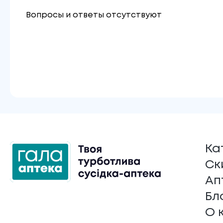
Вопросы и ответы отсутствуют
Ка
Ск
Ап
Бл
О 