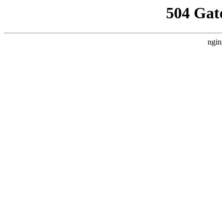
504 Gat
ngin