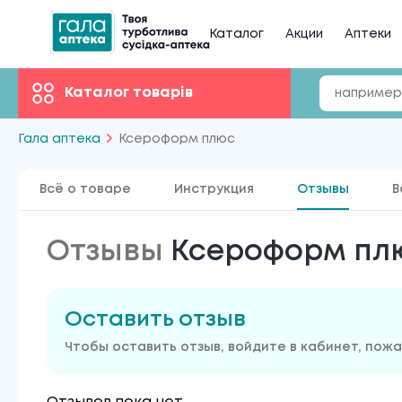
Каталог
Акции
Аптеки
Каталог товарів
Гала аптека
Ксероформ плюс
Всё о товаре
Инструкция
Отзывы
В
Отзывы
Ксероформ плю
Оставить отзыв
Чтобы оставить отзыв, войдите в кабинет, пож