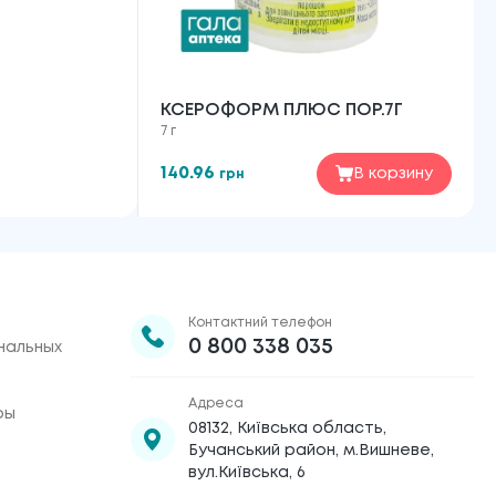
КСЕРОФОРМ ПЛЮС ПОР.7Г
7 г
140.96
В корзину
грн
Контактний телефон
0 800 338 035
нальных
Адреса
ры
08132, Київська область,
Бучанський район, м.Вишневе,
вул.Київська, 6