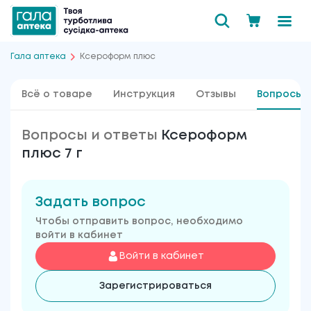
Гала аптека
Ксероформ плюс
Всё о товаре
Инструкция
Отзывы
Вопросы 
Вопросы и ответы
Ксероформ
плюс 7 г
Задать вопрос
Чтобы отправить вопрос, необходимо
войти в кабинет
Войти в кабинет
Зарегистрироваться