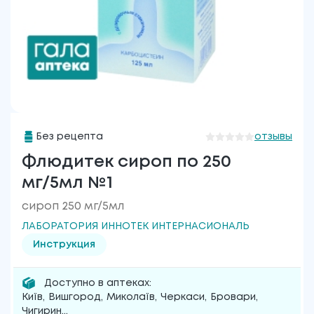
Без рецепта
отзывы
Флюдитек сироп по 250
мг/5мл №1
сироп 250 мг/5мл
ЛАБОРАТОРИЯ ИННОТЕК ИНТЕРНАСИОНАЛЬ
Инструкция
Доступно в аптеках:
Київ
,
Вишгород
,
Миколаїв
,
Черкаси
,
Бровари
,
Чигирин
...