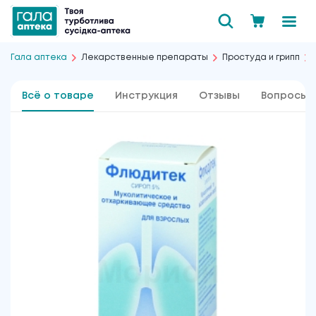
Гала аптека
Лекарственные препараты
Простуда и грипп
Всё о товаре
Инструкция
Отзывы
Вопросы 