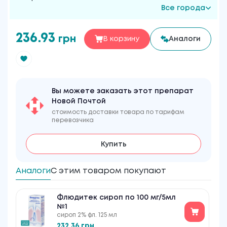
Все города
236.93
грн
В корзину
Аналоги
Вы можете заказать этот препарат
Новой Почтой
стоимость доставки товара по тарифам
перевозчика
Купить
Аналоги
С этим товаром покупают
Флюдитек сироп по 100 мг/5мл
№1
сироп 2% фл. 125 мл
232.36 грн