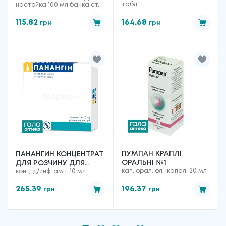
табл.
настойка 100 мл банка ст.
№1
115.82
164.68
грн
грн
ПУМПАН КРАПЛІ
ПАНАНГИН КОНЦЕНТРАТ
ОРАЛЬНІ №1
ДЛЯ РОЗЧИНУ ДЛЯ
кап. орал. фл.-капел. 20 мл
конц. д/инф. амп. 10 мл
ІНФУЗІЙ №5
265.39
196.37
грн
грн