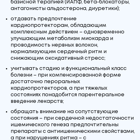
базисной терапией (ИАПФ, бета-блокаторы,
антагонисты альдостерона, диуретики);
отдавать предпочтение
кардиопротекторам, обладающим
комплексным действием – одновременно
улучшающим метаболизм миокарда и
проводимость нервных волокон,
нормализующим сердечный ритм и
снижающим оксидативный стресс;
учитывать стадию и функциональный класс
болезни – при компенсированной форме
достаточно пероральных
кардиопротекторов, а при тяжелых
состояниях понадобится парентеральное
введение лекарств;
обращать внимание на сопутствующие
состояния – при сердечной недостаточности
ишемического генеза предпочтительны
препараты с антиишемическими свойствами,
а при нарушениях ритма – с