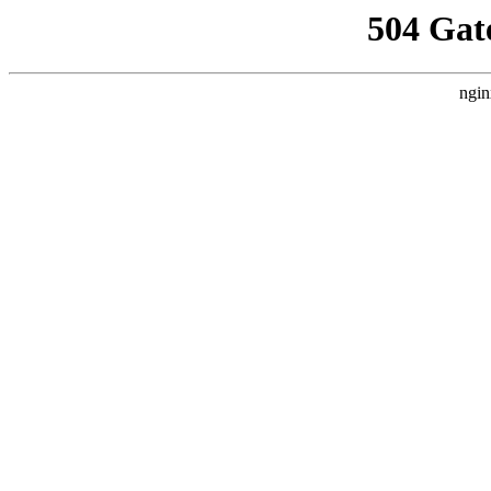
504 Gat
ngin