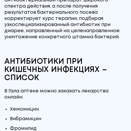
антибактериальный препарат широкого
спектра действия, а после получения
результатов бактериального посева
корректирует курс терапии, подбирая
узкоспециализированный антибиотик при
диарее, направленный на целенаправленное
уничтожение конкретного штамма бактерий.
АНТИБИОТИКИ ПРИ
КИШЕЧНЫХ ИНФЕКЦИЯХ –
СПИСОК
В Гала аптеке можно заказать лекарства
онлайн:
Хемомицин
Вибрамицин
Фромилид