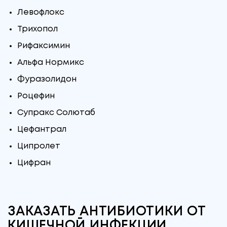
Левофлокс
Трихопол
Рифаксимин
Альфа Нормикс
Фуразолидон
Роцефин
Супракс Солютаб
Цефантрал
Ципролет
Цифран
ЗАКАЗАТЬ АНТИБИОТИКИ ОТ
КИШЕЧНОЙ ИНФЕКЦИИ