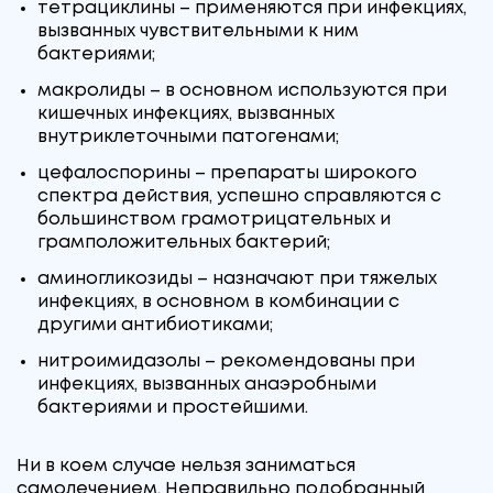
тетрациклины – применяются при инфекциях,
вызванных чувствительными к ним
бактериями;
макролиды – в основном используются при
кишечных инфекциях, вызванных
внутриклеточными патогенами;
цефалоспорины – препараты широкого
спектра действия, успешно справляются с
большинством грамотрицательных и
грамположительных бактерий;
аминогликозиды – назначают при тяжелых
инфекциях, в основном в комбинации с
другими антибиотиками;
нитроимидазолы – рекомендованы при
инфекциях, вызванных анаэробными
бактериями и простейшими.
Ни в коем случае нельзя заниматься
самолечением. Неправильно подобранный