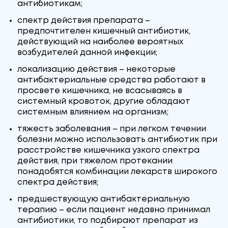
антибиотикам;
спектр действия препарата –
предпочтителен кишечный антибиотик,
действующий на наиболее вероятных
возбудителей данной инфекции;
локализацию действия – некоторые
антибактериальные средства работают в
просвете кишечника, не всасываясь в
системный кровоток, другие обладают
системным влиянием на организм;
тяжесть заболевания – при легком течении
болезни можно использовать антибиотик при
расстройстве кишечника узкого спектра
действия, при тяжелом протекании
понадобятся комбинации лекарств широкого
спектра действия;
предшествующую антибактериальную
терапию – если пациент недавно принимал
антибиотики, то подбирают препарат из