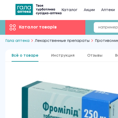
Каталог
Акции
Аптеки
Каталог товарів
Гала аптека
Лекарственные препараты
Противоми
Всё о товаре
Инструкция
Отзывы
В