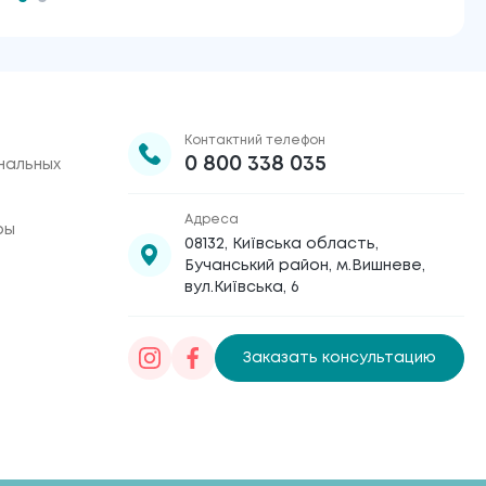
Контактний телефон
0 800 338 035
нальных
Адреса
ры
08132, Київська область,
Бучанський район, м.Вишневе,
вул.Київська, 6
Заказать консультацию