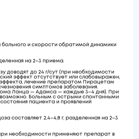
я больного и скорости обратимой динамики
зделенная на 2–3 приема.
озу доводят до 24 г/сут (при необходимости
ский эффект отсутствует или слабовыражен,
о эффекта, лечение препаратом Пирацетам
чезновения симптомов заболевания.
рома Ланца — Адамса — каждые 3–4 дня). При
о возможно. Больным с острыми спонтанными
 состояния пациента и проявлений
оза составляет 2,4–4,8 г, разделенная на 2–3
г (при необходимости применяют препарат в