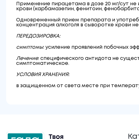
Применение пирацетама в дозе 20 мг/сут не 
крови (карбамазепин, фенитоин, фенобарбитал
Одновременный прием препарата и употребле
концентрация алкоголя в сыворотке крови не
ПЕРЕДОЗИРОВКА:
симптомы
: усиление проявлений побочных эф
Лечение
: специфического антидота не сущес
симптоматическое.
УСЛОВИЯ ХРАНЕНИЯ:
в защищенном от света месте при температу
Ка