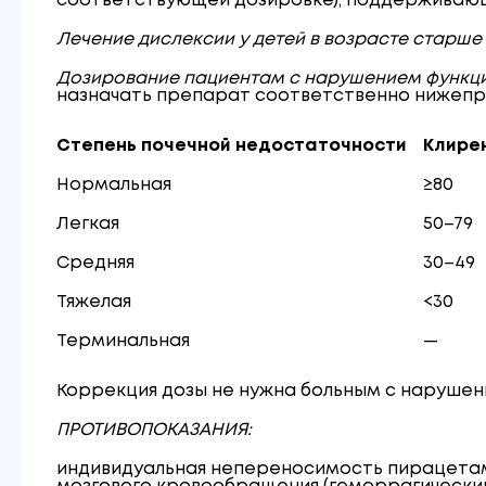
соответствующей дозировке), поддерживающая
Лечение дислексии у детей в возрасте старше 
Дозирование пациентам с нарушением функци
назначать препарат соответственно нижепр
Степень почечной недостаточности
Клире
Нормальная
≥80
Легкая
50–79
Средняя
30–49
Тяжелая
<30
Терминальная
—
Коррекция дозы не нужна больным с нарушен
ПРОТИВОПОКАЗАНИЯ:
индивидуальная непереносимость пирацетам