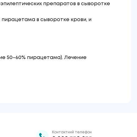
оэпилептических препаратов в сыворотке
 пирацетама в сыворотке крови, и
ие 50–60% пирацетама). Лечение
Контактний телефон