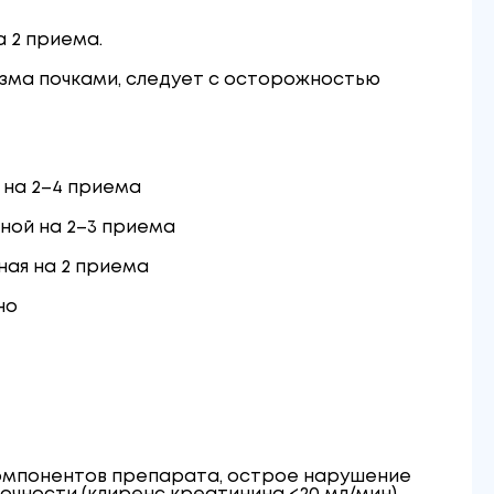
а 2 приема.
изма почками, следует с осторожностью
 на 2–4 приема
ной на 2–3 приема
ная на 2 приема
но
компонентов препарата, острое нарушение