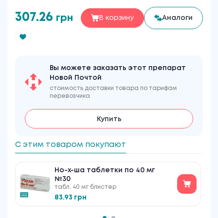
307.26
грн
В корзину
Аналоги
Вы можете заказать этот препарат
Новой Почтой
стоимость доставки товара по тарифам
перевозчика
Купить
С этим товаром покупают
Но-х-ша таблетки по 40 мг
№30
табл. 40 мг блистер
83.93 грн