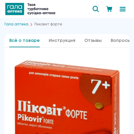
Гала аптека
Пиковит форте
Всё о товаре
Инструкция
Отзывы
Вопросы 