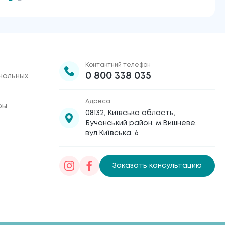
Контактний телефон
0 800 338 035
нальных
Адреса
ры
08132, Київська область,
Бучанський район, м.Вишневе,
вул.Київська, 6
Заказать консультацию