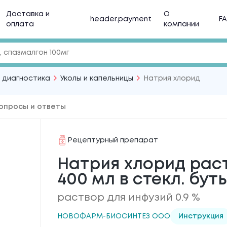
Доставка и
О
header.payment
F
оплата
компании
 диагностика
Уколы и капельницы
Натрия хлорид
опросы и ответы
Рецептурный препарат
Натрия хлорид раст
400 мл в стекл. бут
раствор для инфузий 0.9 %
НОВОФАРМ-БИОСИНТЕЗ ООО
Инструкция