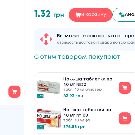
1.32
грн
В корзину
Ана
Вы можете заказать этот пре
стоимость доставки товара по тарифа
С этим товаром покупают
Но-х-ша таблетки по
40 мг №30
табл. 40 мг блистер
83.93 грн
Но-шпа таблетки по
40 мг №100
табл. 40 мг фл.
376.53 грн