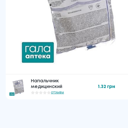
Напальчник
медицинский
1.32
грн
отзывы