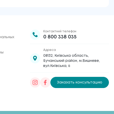
Контактний телефон
0 800 338 035
нальных
Адреса
ры
08132, Київська область,
Бучанський район, м.Вишневе,
вул.Київська, 6
Заказать консультацию