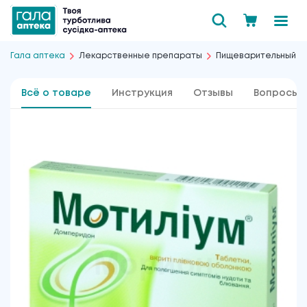
Гала аптека
Лекарственные препараты
Пищеварительный т
Всё о товаре
Инструкция
Отзывы
Вопросы 