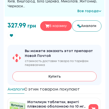
Київ
,
Вишгород
,
Біла Церква
,
Миколаїв
,
Житомир
,
Черкаси
...
Все города
327.99
грн
В корзину
Аналоги
Вы можете заказать этот препарат
Новой Почтой
стоимость доставки товара по тарифам
перевозчика
Купить
Аналоги
С этим товаром покупают
Мотилиум таблетки, вкриті
плівковою оболонкою по 10 мг