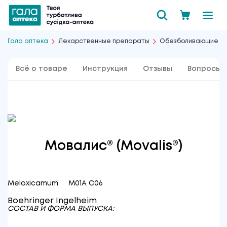
Гала аптека
Лекарственные препараты
Обезболивающие
Всё о товаре
Инструкция
Отзывы
Вопросы 
Мовалис
®
(Movalis
®
)
Meloxicamum M01A C06
Boehringer Ingelheim
СОСТАВ И ФОРМА ВЫПУСКА: