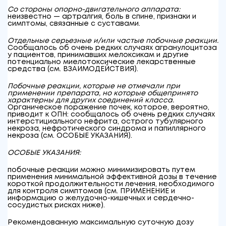
Со стороны опорно-двигательного аппарата:
неизвестно — артралгия, боль в спине, признаки и
симптомы, связанные с суставами.
Отдельные серьезные и/или частые побочные реакции.
Сообщалось об очень редких случаях агранулоцитоза
у пациентов, принимавших мелоксикам и другие
потенциально миелотоксические лекарственные
средства (см. ВЗАИМОДЕЙСТВИЯ).
Побочные реакции, которые не отмечали при
применении препарата, но которые общепринято
характерны для других соединений класса.
Органическое поражение почек, которое, вероятно,
приводит к ОПН: сообщалось об очень редких случаях
интерстициального нефрита, острого тубулярного
некроза, нефротического синдрома и папиллярного
некроза (см. ОСОБЫЕ УКАЗАНИЯ).
ОСОБЫЕ УКАЗАНИЯ:
побочные реакции можно минимизировать путем
применения минимальной эффективной дозы в течение
короткой продолжительности лечения, необходимого
для контроля симптомов (см. ПРИМЕНЕНИЕ и
информацию о желудочно-кишечных и сердечно-
сосудистых рисках ниже).
Рекомендованную максимальную суточную дозу