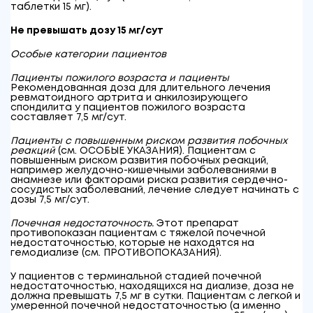
таблетки 15 мг).
Не превышать дозу 15 мг/сут
Особые категории пациентов
Пациенты пожилого возраста и пациенты
Рекомендованная доза для длительного лечения
ревматоидного артрита и анкилозирующего
спондилита у пациентов пожилого возраста
составляет 7,5 мг/сут.
Пациенты с повышенным риском развития побочных
реакций
(см. ОСОБЫЕ УКАЗАНИЯ). Пациентам с
повышенным риском развития побочных реакций,
например желудочно-кишечными заболеваниями в
анамнезе или факторами риска развития сердечно-
сосудистых заболеваний, лечение следует начинать с
дозы 7,5 мг/сут.
Почечная недостаточность.
Этот препарат
противопоказан пациентам с тяжелой почечной
недостаточностью, которые не находятся на
гемодиализе (см. ПРОТИВОПОКАЗАНИЯ).
У пациентов с терминальной стадией почечной
недостаточностью, находящихся на диализе, доза не
должна превышать 7,5 мг в сутки. Пациентам с легкой и
умеренной почечной недостаточностью (а именно