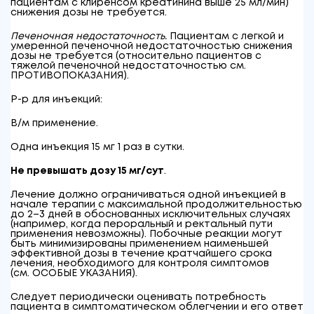
пациентам с клиренсом креатинина выше 25 мл/мин)
снижения дозы не требуется.
Печеночная недостаточность.
Пациентам с легкой и
умеренной печеночной недостаточностью снижения
дозы не требуется (относительно пациентов с
тяжелой печеночной недостаточностью см.
ПРОТИВОПОКАЗАНИЯ).
Р-р для инъекций:
В/м применение.
Одна инъекция 15 мг 1 раз в сутки.
Не превышать дозу 15 мг/сут
.
Лечение должно ограничиваться одной инъекцией в
начале терапии с максимальной продолжительностью
до 2–3 дней в обоснованных исключительных случаях
(например, когда пероральный и ректальный пути
применения невозможны). Побочные реакции могут
быть минимизированы применением наименьшей
эффективной дозы в течение кратчайшего срока
лечения, необходимого для контроля симптомов
(см. ОСОБЫЕ УКАЗАНИЯ).
Следует периодически оценивать потребность
пациента в симптоматическом облегчении и его ответ