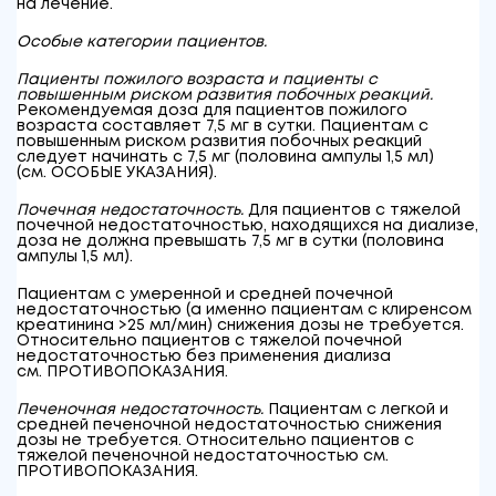
на лечение.
Особые категории пациентов.
Пациенты пожилого возраста и пациенты с
повышенным риском развития побочных реакций.
Рекомендуемая доза для пациентов пожилого
возраста составляет 7,5 мг в сутки. Пациентам с
повышенным риском развития побочных реакций
следует начинать с 7,5 мг (половина ампулы 1,5 мл)
(см. ОСОБЫЕ УКАЗАНИЯ).
Почечная недостаточность.
Для пациентов с тяжелой
почечной недостаточностью, находящихся на диализе,
доза не должна превышать 7,5 мг в сутки (половина
ампулы 1,5 мл).
Пациентам с умеренной и средней почечной
недостаточностью (а именно пациентам с клиренсом
креатинина >25 мл/мин) снижения дозы не требуется.
Относительно пациентов с тяжелой почечной
недостаточностью без применения диализа
см. ПРОТИВОПОКАЗАНИЯ.
Печеночная недостаточность.
Пациентам с легкой и
средней печеночной недостаточностью снижения
дозы не требуется. Относительно пациентов с
тяжелой печеночной недостаточностью см.
ПРОТИВОПОКАЗАНИЯ.