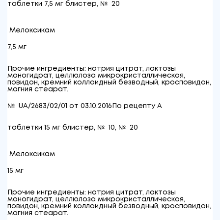
таблетки 7,5 мг блистер, № 20
Мелоксикам
7,5 мг
Прочие ингредиенты: натрия цитрат, лактозы
моногидрат, целлюлоза микрокристаллическая,
повидон, кремний коллоидный безводный, кросповидон,
магния стеарат.
№ UA/2683/02/01 от 03.10.2016
По рецепту
A
таблетки 15 мг блистер, № 10, № 20
Мелоксикам
15 мг
Прочие ингредиенты: натрия цитрат, лактозы
моногидрат, целлюлоза микрокристаллическая,
повидон, кремний коллоидный безводный, кросповидон,
магния стеарат.