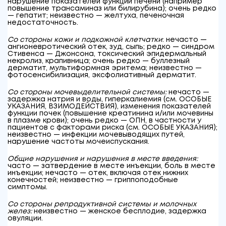
нарушение показателей функции печени (например
повышение трансаминаз или билирубина); очень редко
— гепатит; неизвестно — желтуха, печеночная
недостаточность.
Со стороны кожи и подкожной клетчатки
: нечасто —
ангионевротический отек, зуд, сыпь; редко — синдром
Стивенса — Джонсона, токсический эпидермальный
некролиз, крапивница; очень редко — буллезный
дерматит, мультиформная эритема; неизвестно —
фотосенсибилизация, эксфолиативный дерматит.
Со стороны мочевыделительной системы:
нечасто —
задержка натрия и воды, гиперкалиемия (см. ОСОБЫЕ
УКАЗАНИЯ, ВЗИМОДЕЙСТВИЯ), изменения показателей
функции почек (повышение креатинина и/или мочевины
в плазме крови); очень редко — ОПН, в частности у
пациентов с факторами риска (см. ОСОБЫЕ УКАЗАНИЯ);
неизвестно — инфекции мочевыводящих путей,
нарушение частоты мочеиспускания.
Общие нарушения и нарушения в месте введения:
часто — затвердение в месте инъекции, боль в месте
инъекции; нечасто — отек, включая отек нижних
конечностей; неизвестно — гриппоподобные
симптомы.
Со стороны репродуктивной системы и молочных
желез:
неизвестно — женское бесплодие, задержка
овуляции.