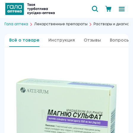
Гала аптека
Лекарственные препараты
Растворы и диагнос
Всё о товаре
Инструкция
Отзывы
Вопросы 