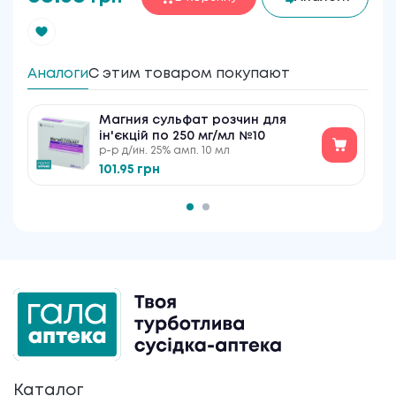
Аналоги
С этим товаром покупают
Магния сульфат розчин для
ін'єкцій по 250 мг/мл №10
р-р д/ин. 25% амп. 10 мл
101.95 грн
Каталог