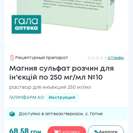
Рецептурный препарат
отзывы
Магния сульфат розчин для
ін'єкцій по 250 мг/мл №10
раствор для инъекций 250 мг/мл
ГАЛИЧФАРМ АО
Инструкция
Доступно в аптеках:
Черкаси
,
с. Гатне
68.58
грн
В корзину
Аналоги