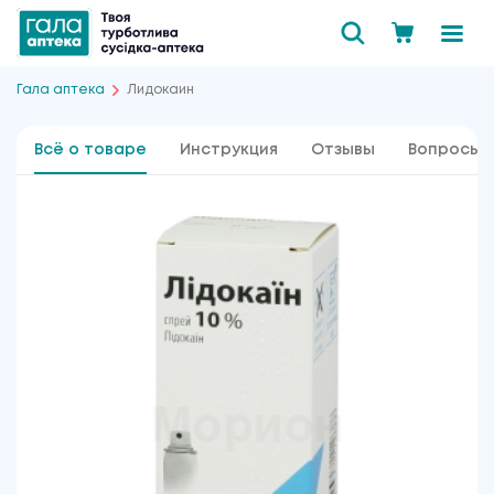
Гала аптека
Лидокаин
Всё о товаре
Инструкция
Отзывы
Вопросы 