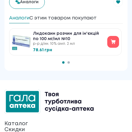
Аналоги
Аналоги
С этим товаром покупают
Лидокаин розчин для ін'єкцій
по 100 мг/мл №10
р-р д/ин. 10% амп. 2 мл
78.61 грн
Каталог
Скидки