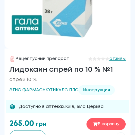
Рецептурный препарат
отзывы
Лидокаин спрей по 10 % №1
спрей 10 %
ЭГИС ФАРМАСЬЮТИКАЛС ПЛС
Инструкция
Доступно в аптеках:
Київ
,
Біла Церква
265.00
грн
В корзину