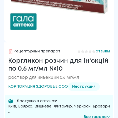
Рецептурный препарат
отзывы
Коргликон розчин для ін'єкцій
по 0.6 мг/мл №10
раствор для инъекций 0.6 мг/мл
КОРПОРАЦИЯ ЗДОРОВЬЕ ООО
Инструкция
Доступно в аптеках:
Київ
,
Боярка
,
Вишневе
,
Житомир
,
Черкаси
,
Бровари
...
Все города