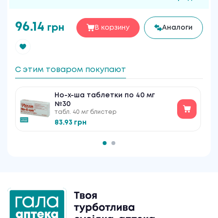
96.14
грн
В корзину
Аналоги
С этим товаром покупают
Но-х-ша таблетки по 40 мг
№30
табл. 40 мг блистер
83.93 грн