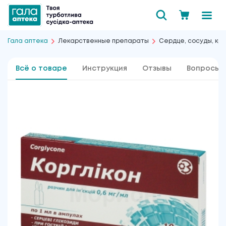
Гала аптека
Лекарственные препараты
Сердце, сосуды, кро
Всё о товаре
Инструкция
Отзывы
Вопросы 