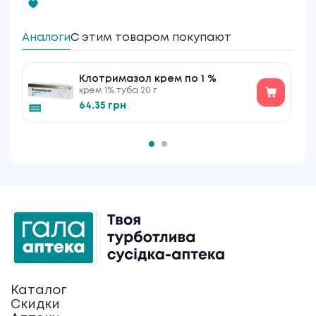
Аналоги
С этим товаром покупают
Клотримазол крем по 1 %
крем 1% туба 20 г
64.35 грн
Каталог
Скидки