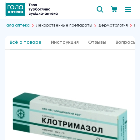
Гала аптека
Лекарственные препараты
Дерматология
Кл
Всё о товаре
Инструкция
Отзывы
Вопросы 