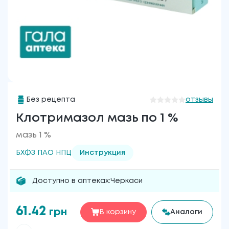
Без рецепта
отзывы
Клотримазол мазь по 1 %
мазь 1 %
БХФЗ ПАО НПЦ
Инструкция
Доступно в аптеках:
Черкаси
61.42
грн
В корзину
Аналоги