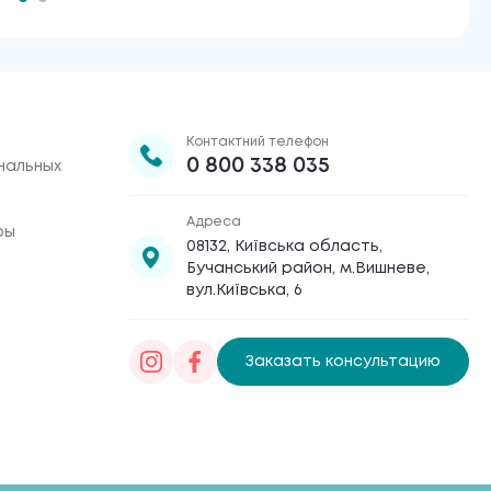
Контактний телефон
0 800 338 035
нальных
Адреса
ры
08132, Київська область,
Бучанський район, м.Вишневе,
вул.Київська, 6
Заказать консультацию