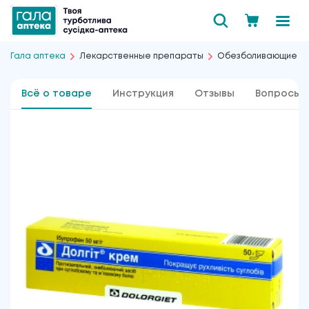
Гала аптека
Лекарственные препараты
Обезболивающие
Всё о товаре
Инструкция
Отзывы
Вопросы 