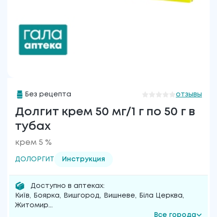
Без рецепта
отзывы
Долгит крем 50 мг/1 г по 50 г в
тубах
крем 5 %
ДОЛОРГИТ
Инструкция
Доступно в аптеках:
Київ
,
Боярка
,
Вишгород
,
Вишневе
,
Біла Церква
,
Житомир
...
Все города