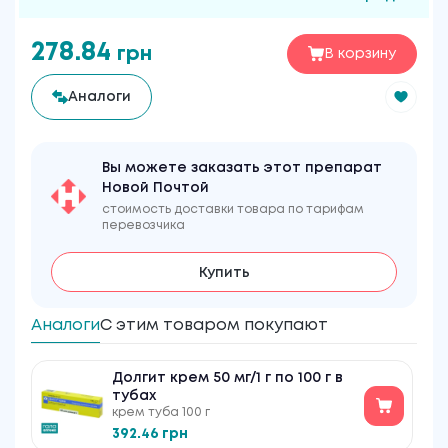
278.84
грн
В корзину
Аналоги
Вы можете заказать этот препарат
Новой Почтой
стоимость доставки товара по тарифам
перевозчика
Купить
Аналоги
С этим товаром покупают
Долгит крем 50 мг/1 г по 100 г в
тубах
крем туба 100 г
392.46 грн