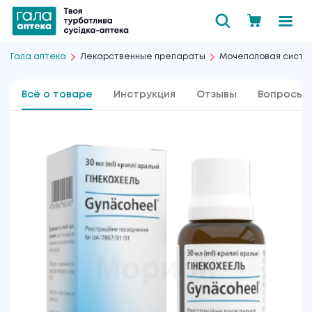
Гала аптека
Лекарственные препараты
Мочеполовая сист
Всё о товаре
Инструкция
Отзывы
Вопросы 