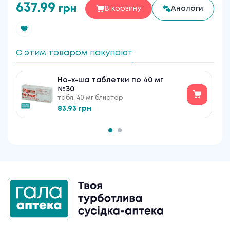
637.99
грн
В корзину
Аналоги
С этим товаром покупают
Но-х-ша таблетки по 40 мг
№30
табл. 40 мг блистер
83.93 грн