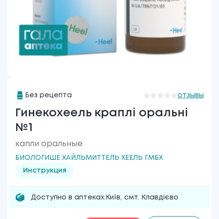
Без рецепта
отзывы
Гинекохеель краплі оральні
№1
капли оральные
БИОЛОГИШЕ ХАЙЛЬМИТТЕЛЬ ХЕЕЛЬ ГМБХ
Инструкция
Доступно в аптеках:
Київ
,
смт. Клавдієво