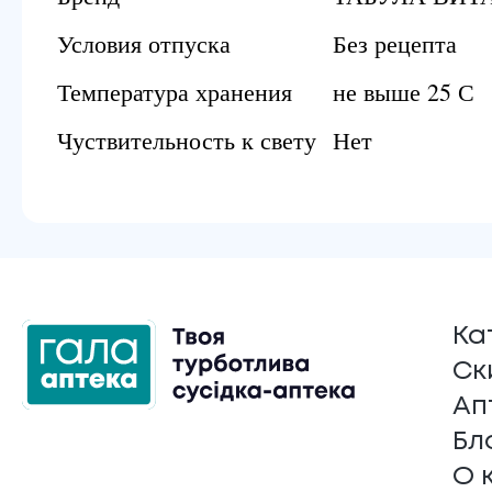
Условия отпуска
Без рецепта
Температура хранения
не выше 25 С
Чуствительность к свету
Нет
Ка
Ск
Ап
Бл
О 