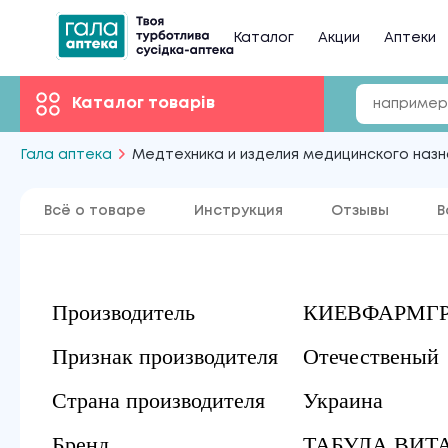
Каталог
Акции
Аптеки
Каталог товарів
Гала аптека
Медтехника и изделия медицинского наз
Всё о товаре
Инструкция
Отзывы
В
Производитель
КИЕВФАРМГ
Признак производителя
Отечественый
Страна производителя
Украина
Бренд
ТАБУЛА ВИТ