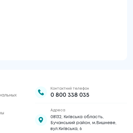
Контактний телефон
0 800 338 035
нальных
Адреса
ры
08132, Київська область,
Бучанський район, м.Вишневе,
вул.Київська, 6