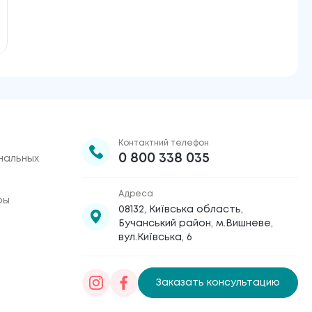
Контактний телефон
0 800 338 035
нальных
Адреса
ры
08132, Київська область,
Бучанський район, м.Вишневе,
вул.Київська, 6
Заказать консультацию