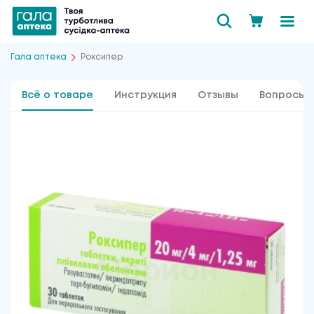
Гала аптека
Роксипер
Всё о товаре
Инструкция
Отзывы
Вопросы 