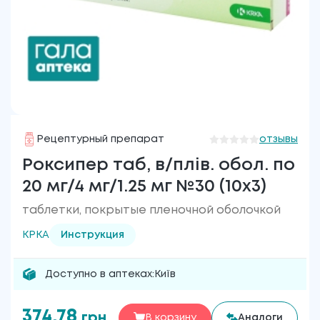
Рецептурный препарат
отзывы
Роксипер таб, в/плів. обол. по
20 мг/4 мг/1.25 мг №30 (10х3)
таблетки, покрытые пленочной оболочкой
КРКА
Инструкция
Доступно в аптеках:
Київ
374.78
грн
В корзину
Аналоги