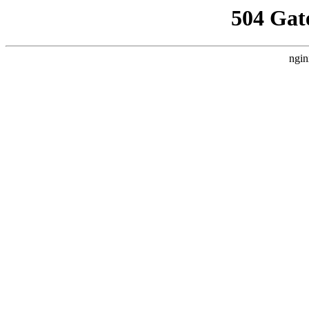
504 Gat
ngin