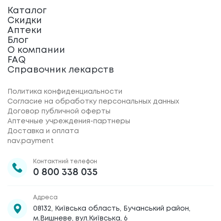
Каталог
Скидки
Аптеки
Блог
О компании
FAQ
Справочник лекарств
Политика конфиденциальности
Согласие на обработку персональных данных
Договор публичной оферты
Аптечные учреждения-партнеры
Доставка и оплата
nav.payment
Контактний телефон
0 800 338 035
Адреса
08132, Київська область, Бучанський район,
м.Вишневе, вул.Київська, 6