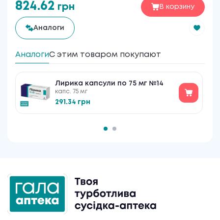
824.62
грн
В корзину
Аналоги
Аналоги
С этим товаром покупают
Лирика капсули по 75 мг №14
капс. 75 мг
291.34 грн