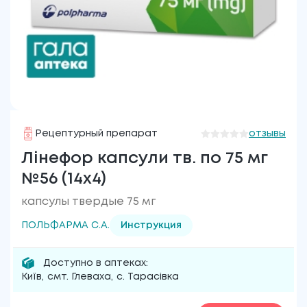
Рецептурный препарат
отзывы
Лінефор капсули тв. по 75 мг
№56 (14х4)
капсулы твердые 75 мг
ПОЛЬФАРМА С.А.
Инструкция
Доступно в аптеках:
Київ
,
смт. Глеваха
,
с. Тарасівка