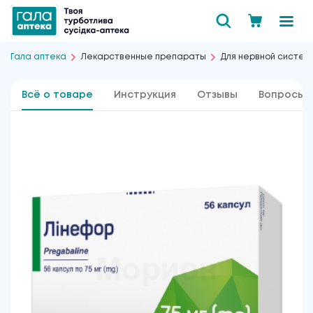
Гала аптека
Лекарственные препараты
Для нервной систем
Всё о товаре
Инструкция
Отзывы
Вопросы 