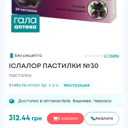
Без рецепта
отзывы
ІСЛАЛОР ПАСТИЛКИ №30
пастилки
Stella Nutrition Sp. z o.o.
Инструкция
Доступно в аптеках:
Київ
,
Вишневе
,
Черкаси
312.44
грн
В корзину
Аналоги