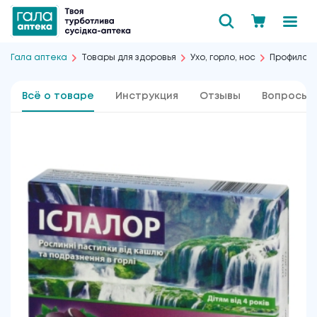
Гала аптека
Товары для здоровья
Ухо, горло, нос
Профилакт
Всё о товаре
Инструкция
Отзывы
Вопросы 