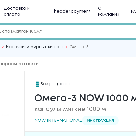
Доставка и
О
header.payment
F
оплата
компании
Источники жирных кислот
Омега-3
опросы и ответы
Без рецепта
Омега-3 NOW 1000 
капсулы мягкие 1000 мг
NOW INTERNATIONAL
Инструкция