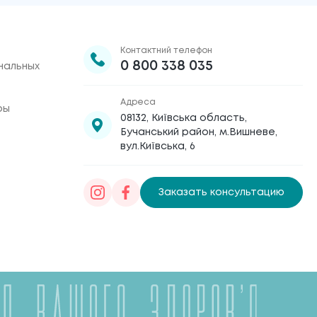
Контактний телефон
0 800 338 035
нальных
Адреса
ры
08132, Київська область,
Бучанський район, м.Вишневе,
вул.Київська, 6
Заказать консультацию