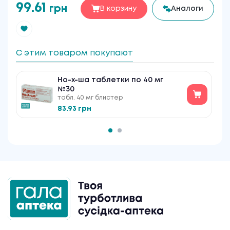
99.61
грн
В корзину
Аналоги
С этим товаром покупают
Но-х-ша таблетки по 40 мг
№30
табл. 40 мг блистер
83.93 грн