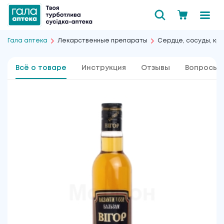
Гала аптека
Лекарственные препараты
Сердце, сосуды, кро
Всё о товаре
Инструкция
Отзывы
Вопросы 