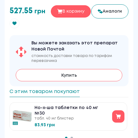
527.55
грн
В корзину
Аналоги
Вы можете заказать этот препарат
Новой Почтой
стоимость доставки товара по тарифам
перевозчика
Купить
С этим товаром покупают
Но-х-ша таблетки по 40 мг
№30
табл. 40 мг блистер
83.93 грн