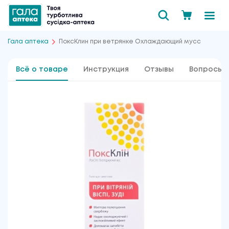
Гала аптека
ПоксКлин при ветрянке Охлаждающий мусс
Всё о товаре
Инструкция
Отзывы
Вопросы 