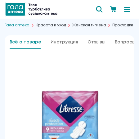
Гала аптека
Красота и уход
Женская гигиена
Прокладки к
Всё о товаре
Инструкция
Отзывы
Вопросы 