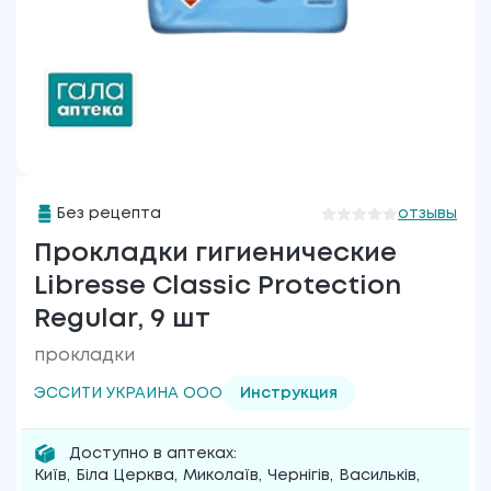
Без рецепта
отзывы
Прокладки гигиенические
Libresse Classic Protection
Regular, 9 шт
прокладки
ЭССИТИ УКРАИНА ООО
Инструкция
Доступно в аптеках:
Київ
,
Біла Церква
,
Миколаїв
,
Чернігів
,
Васильків
,