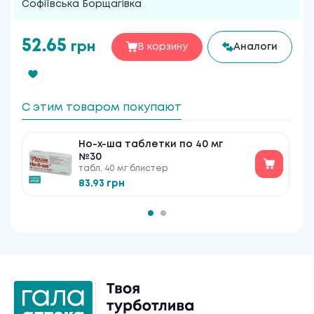
Софіївська Борщагівка
52.65
грн
В корзину
Аналоги
С этим товаром покупают
Но-х-ша таблетки по 40 мг
№30
табл. 40 мг блистер
83.93 грн