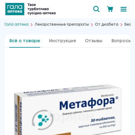
Гала аптека
Лекарственные препараты
От диабета
Без и
Всё о товаре
Инструкция
Отзывы
Вопросы 