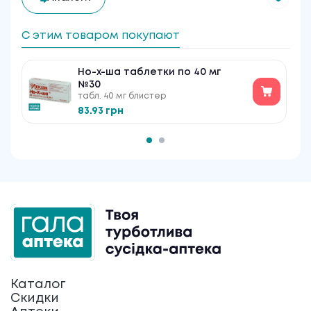
С этим товаром покупают
Но-х-ша таблетки по 40 мг
№30
табл. 40 мг блистер
83.93 грн
Каталог
Скидки