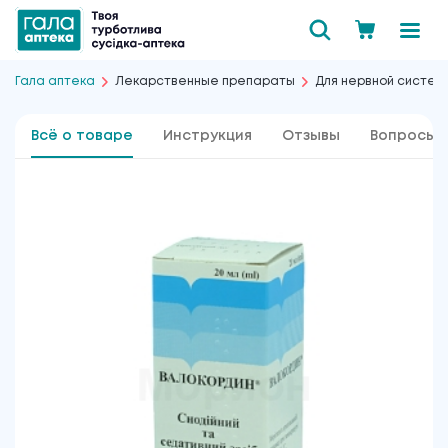
Гала аптека
Лекарственные препараты
Для нервной систем
Всё о товаре
Инструкция
Отзывы
Вопросы 