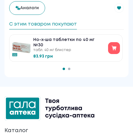
Аналоги
С этим товаром покупают
Но-х-ша таблетки по 40 мг
№30
табл. 40 мг блистер
83.93 грн
Каталог