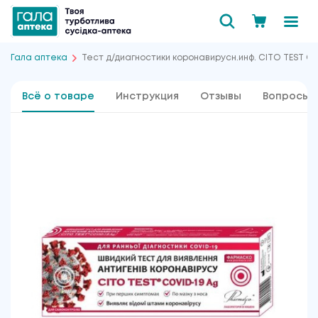
Гала аптека
Тест д/диагностики коронавирусн.инф. CITO TEST C
Всё о товаре
Инструкция
Отзывы
Вопросы 